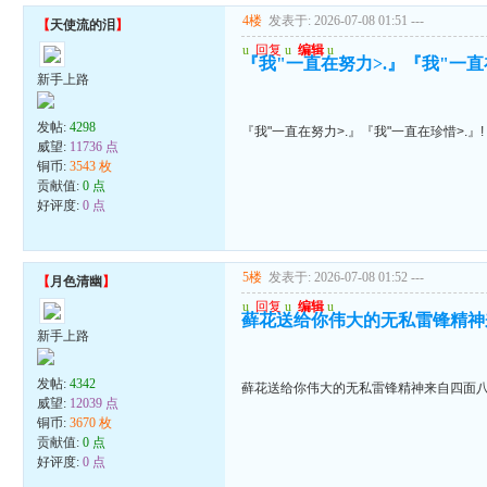
4楼
发表于: 2026-07-08 01:51
---
【
天使流的泪
】
u
回复
u
编辑
u
『我"一直在努力>.』『我"一直在
新手上路
发帖:
4298
『我"一直在努力>.』『我"一直在珍惜>.』!
威望:
11736 点
铜币:
3543 枚
贡献值:
0 点
好评度:
0 点
5楼
发表于: 2026-07-08 01:52
---
【
月色清幽
】
u
回复
u
编辑
u
藓花送给你伟大的无私雷锋精神来
新手上路
发帖:
4342
藓花送给你伟大的无私雷锋精神来自四面八方
威望:
12039 点
铜币:
3670 枚
贡献值:
0 点
好评度:
0 点