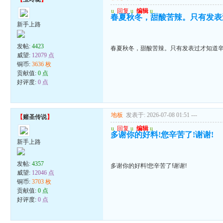
u
回复
u
编辑
u
春夏秋冬，甜酸苦辣。只有发表
新手上路
发帖:
4423
春夏秋冬，甜酸苦辣。只有发表过才知道
威望:
12079 点
铜币:
3636 枚
贡献值:
0 点
好评度:
0 点
地板
发表于: 2026-07-08 01:51
---
【
赌圣传说
】
u
回复
u
编辑
u
多谢你的好料!您辛苦了!谢谢!
新手上路
发帖:
4357
多谢你的好料!您辛苦了!谢谢!
威望:
12046 点
铜币:
3703 枚
贡献值:
0 点
好评度:
0 点