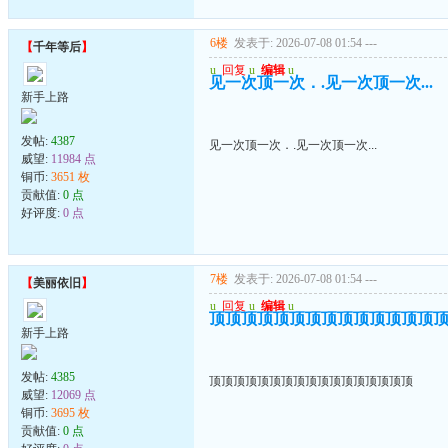
6楼
发表于: 2026-07-08 01:54
---
【
千年等后
】
u
回复
u
编辑
u
见一次顶一次．.见一次顶一次...
新手上路
发帖:
4387
见一次顶一次．.见一次顶一次...
威望:
11984 点
铜币:
3651 枚
贡献值:
0 点
好评度:
0 点
7楼
发表于: 2026-07-08 01:54
---
【
美丽依旧
】
u
回复
u
编辑
u
顶顶顶顶顶顶顶顶顶顶顶顶顶顶
新手上路
发帖:
4385
顶顶顶顶顶顶顶顶顶顶顶顶顶顶顶顶顶
威望:
12069 点
铜币:
3695 枚
贡献值:
0 点