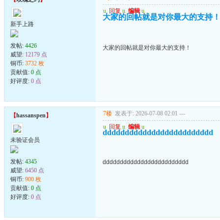
u
回复
u
编辑
u
大家的回帖就是对你最大的支持
新手上路
发帖:
4426
大家的回帖就是对你最大的支持！
威望:
12179 点
铜币:
3732 枚
贡献值:
0 点
好评度:
0 点
7楼
发表于: 2026-07-08 02:01
---
【
hassanspen
】
u
回复
u
编辑
u
ddddddddddddddddddddddddd
未验证会员
发帖:
4345
ddddddddddddddddddddddddd
威望:
6450 点
铜币:
900 枚
贡献值:
0 点
好评度:
0 点