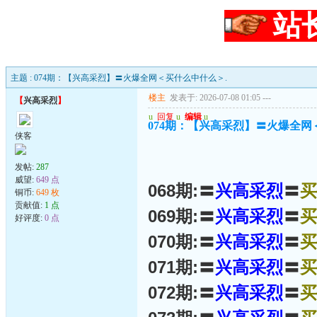
站
主题 : 074期：【兴高采烈】〓火爆全网＜买什么中什么＞.
楼主
发表于: 2026-07-08 01:05
---
【
兴高采烈
】
u
回复
u
编辑
u
074期：【兴高采烈】〓火爆全网
侠客
发帖:
287
威望:
649 点
068期:〓
兴高采烈
〓
买
铜币:
649 枚
贡献值:
1 点
069期:〓
兴高采烈
〓
买
好评度:
0 点
070期:〓
兴高采烈
〓
买
071期:〓
兴高采烈
〓
买
072期:〓
兴高采烈
〓
买