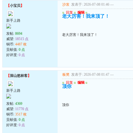
沙发
发表于: 2026-07-08 01:46
---
【
小宝贝
】
u
回复
u
编辑
u
老大厉害！我来顶了！
新手上路
发帖:
8694
老大厉害！我来顶了！
威望:
18515 点
铜币:
4487 枚
贡献值:
0 点
好评度:
0 点
板凳
发表于: 2026-07-08 01:47
---
【
深山悠林客
】
u
回复
u
编辑
u
顶你
新手上路
发帖:
4369
顶你
威望:
11770 点
铜币:
3517 枚
贡献值:
0 点
好评度:
0 点