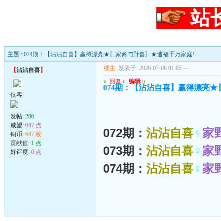
站
主题 : 074期：【沾沾自喜】赢得漂亮★〖家禽与野兽〗★造福千万家庭!
楼主
发表于: 2026-07-08 01:05
---
【
沾沾自喜
】
u
回复
u
编辑
u
074期：【沾沾自喜】赢得漂亮★
侠客
发帖:
286
威望:
647 点
072期：
沾沾自喜
♀
家
铜币:
647 枚
贡献值:
1 点
073期：
沾沾自喜
♀
家
好评度:
0 点
074期：
沾沾自喜
♀
家