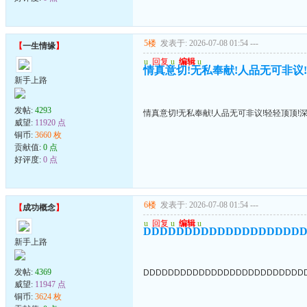
5楼
发表于: 2026-07-08 01:54
---
【
一生情缘
】
u
回复
u
编辑
u
情真意切!无私奉献!人品无可非议
新手上路
发帖:
4293
情真意切!无私奉献!人品无可非议!轻轻顶顶!
威望:
11920 点
铜币:
3660 枚
贡献值:
0 点
好评度:
0 点
6楼
发表于: 2026-07-08 01:54
---
【
成功概念
】
u
回复
u
编辑
u
DDDDDDDDDDDDDDDDDDD
新手上路
发帖:
4369
DDDDDDDDDDDDDDDDDDDDDDDDDD
威望:
11947 点
铜币:
3624 枚