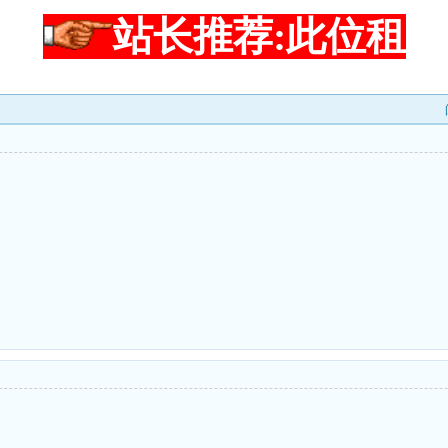
站长推荐:此位租