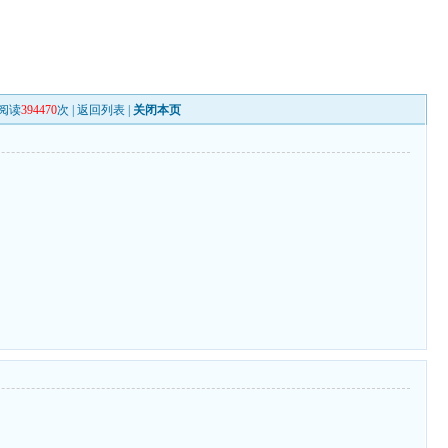
阅读
394470
次 |
返回列表
|
关闭本页