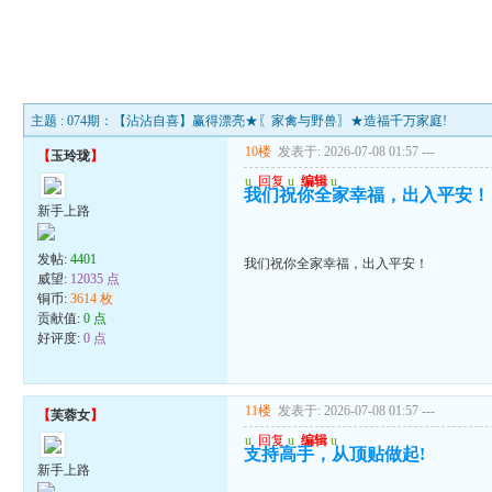
主题 : 074期：【沾沾自喜】赢得漂亮★〖家禽与野兽〗★造福千万家庭!
10楼
发表于: 2026-07-08 01:57
---
【
玉玲珑
】
u
回复
u
编辑
u
我们祝你全家幸福，出入平安！
新手上路
发帖:
4401
我们祝你全家幸福，出入平安！
威望:
12035 点
铜币:
3614 枚
贡献值:
0 点
好评度:
0 点
11楼
发表于: 2026-07-08 01:57
---
【
芙蓉女
】
u
回复
u
编辑
u
支持高手，从顶贴做起!
新手上路