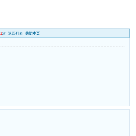
02
次 |
返回列表
|
关闭本页