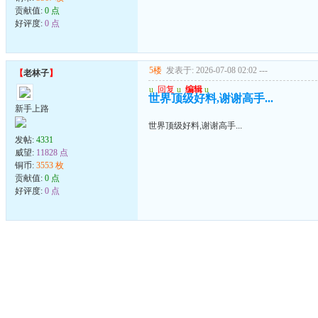
贡献值:
0 点
好评度:
0 点
5楼
发表于: 2026-07-08 02:02
---
【
老林子
】
u
回复
u
编辑
u
世界顶级好料,谢谢高手...
新手上路
世界顶级好料,谢谢高手...
发帖:
4331
威望:
11828 点
铜币:
3553 枚
贡献值:
0 点
好评度:
0 点