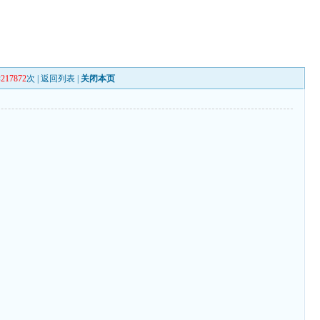
读
217872
次 |
返回列表
|
关闭本页