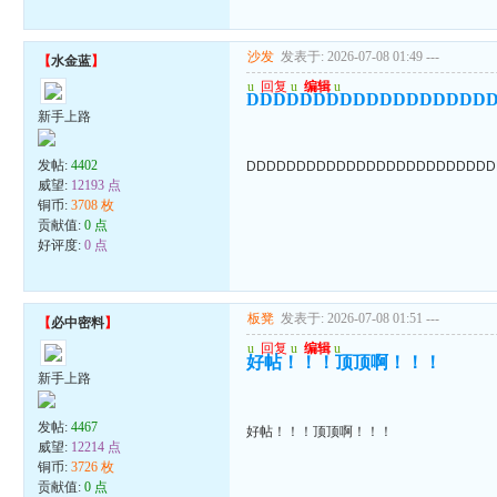
沙发
发表于: 2026-07-08 01:49
---
【
水金蓝
】
u
回复
u
编辑
u
DDDDDDDDDDDDDDDDDD
新手上路
发帖:
4402
DDDDDDDDDDDDDDDDDDDDDDDDD
威望:
12193 点
铜币:
3708 枚
贡献值:
0 点
好评度:
0 点
板凳
发表于: 2026-07-08 01:51
---
【
必中密料
】
u
回复
u
编辑
u
好帖！！！顶顶啊！！！
新手上路
发帖:
4467
好帖！！！顶顶啊！！！
威望:
12214 点
铜币:
3726 枚
贡献值:
0 点