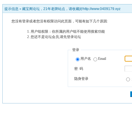
提示信息 »
藏宝阁论坛，21年老牌站点，请收藏好http://www.0409179.xyz
您没有登录或者您没有权限访问此页面，可能有如下几个原因:
用户组权限：你所属的用户组不能使用搜索功能
您还不是论坛会员,请先登录论坛
登录
用户名
Email
密 码
隐身登录