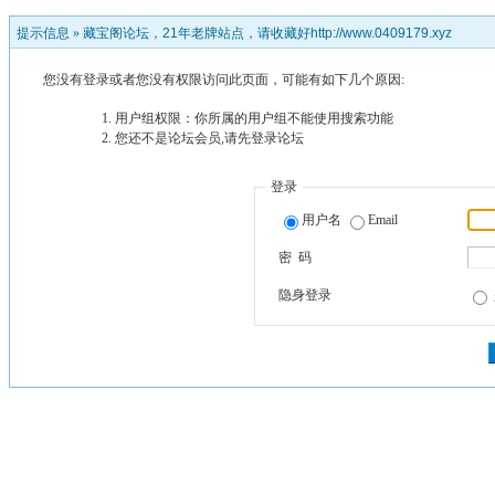
提示信息 »
藏宝阁论坛，21年老牌站点，请收藏好http://www.0409179.xyz
您没有登录或者您没有权限访问此页面，可能有如下几个原因:
用户组权限：你所属的用户组不能使用搜索功能
您还不是论坛会员,请先登录论坛
登录
用户名
Email
密 码
隐身登录