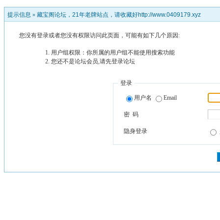
提示信息 »
藏宝阁论坛，21年老牌站点，请收藏好http://www.0409179.xyz
您没有登录或者您没有权限访问此页面，可能有如下几个原因:
用户组权限：你所属的用户组不能使用搜索功能
您还不是论坛会员,请先登录论坛
登录
用户名
Email
密 码
隐身登录