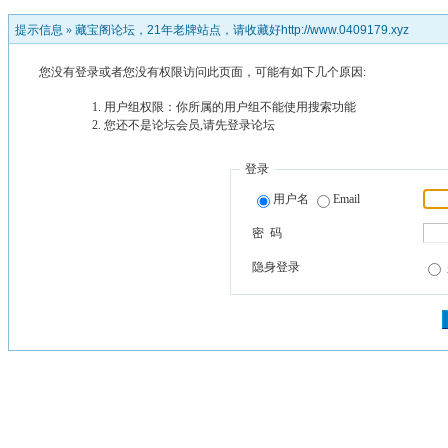
提示信息 »
藏宝阁论坛，21年老牌站点，请收藏好http://www.0409179.xyz
您没有登录或者您没有权限访问此页面，可能有如下几个原因:
用户组权限：你所属的用户组不能使用搜索功能
您还不是论坛会员,请先登录论坛
登录
用户名
Email
密 码
隐身登录