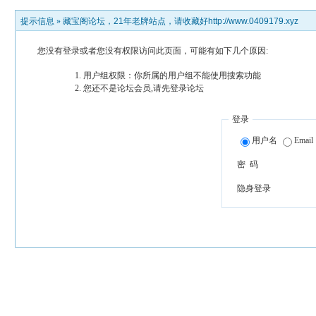
提示信息 »
藏宝阁论坛，21年老牌站点，请收藏好http://www.0409179.xyz
您没有登录或者您没有权限访问此页面，可能有如下几个原因:
用户组权限：你所属的用户组不能使用搜索功能
您还不是论坛会员,请先登录论坛
登录
用户名
Email
密 码
隐身登录