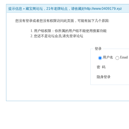
提示信息 »
藏宝阁论坛，21年老牌站点，请收藏好http://www.0409179.xyz
您没有登录或者您没有权限访问此页面，可能有如下几个原因:
用户组权限：你所属的用户组不能使用搜索功能
您还不是论坛会员,请先登录论坛
登录
用户名
Email
密 码
隐身登录