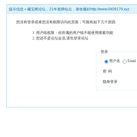
提示信息 »
藏宝阁论坛，21年老牌站点，请收藏好http://www.0409179.xyz
您没有登录或者您没有权限访问此页面，可能有如下几个原因:
用户组权限：你所属的用户组不能使用搜索功能
您还不是论坛会员,请先登录论坛
登录
用户名
Email
密 码
隐身登录