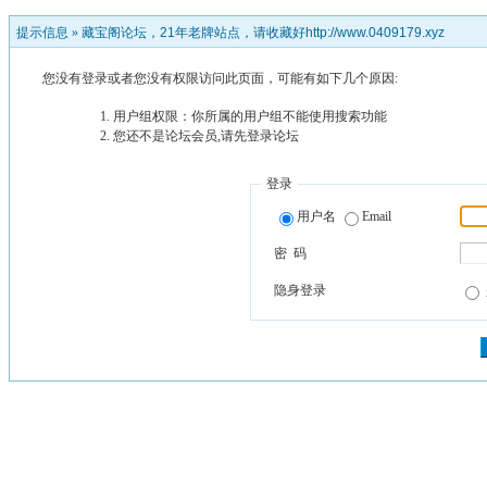
提示信息 »
藏宝阁论坛，21年老牌站点，请收藏好http://www.0409179.xyz
您没有登录或者您没有权限访问此页面，可能有如下几个原因:
用户组权限：你所属的用户组不能使用搜索功能
您还不是论坛会员,请先登录论坛
登录
用户名
Email
密 码
隐身登录