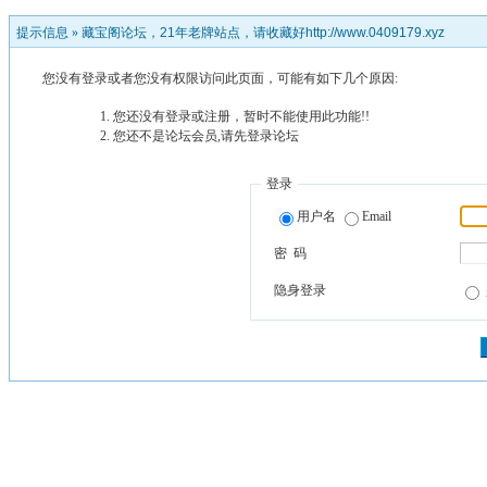
提示信息 »
藏宝阁论坛，21年老牌站点，请收藏好http://www.0409179.xyz
您没有登录或者您没有权限访问此页面，可能有如下几个原因:
您还没有登录或注册，暂时不能使用此功能!!
您还不是论坛会员,请先登录论坛
登录
用户名
Email
密 码
隐身登录