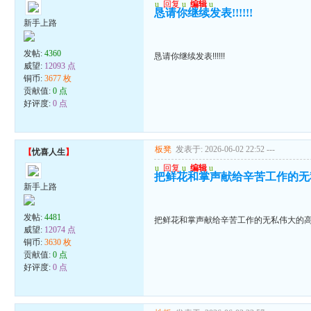
u
回复
u
编辑
u
恳请你继续发表!!!!!!
新手上路
发帖:
4360
恳请你继续发表!!!!!!
威望:
12093 点
铜币:
3677 枚
贡献值:
0 点
好评度:
0 点
板凳
发表于: 2026-06-02 22:52
---
【
忧喜人生
】
u
回复
u
编辑
u
把鲜花和掌声献给辛苦工作的无
新手上路
发帖:
4481
把鲜花和掌声献给辛苦工作的无私伟大的
威望:
12074 点
铜币:
3630 枚
贡献值:
0 点
好评度:
0 点