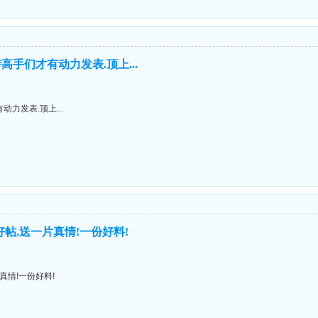
手们才有动力发表.顶上...
力发表.顶上...
帖,送一片真情!一份好料!
真情!一份好料!