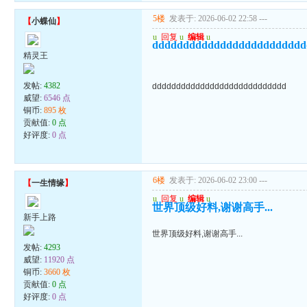
5楼
发表于: 2026-06-02 22:58
---
【
小蝶仙
】
u
回复
u
编辑
u
ddddddddddddddddddddddddd
精灵王
发帖:
4382
dddddddddddddddddddddddddddd
威望:
6546 点
铜币:
895 枚
贡献值:
0 点
好评度:
0 点
6楼
发表于: 2026-06-02 23:00
---
【
一生情缘
】
u
回复
u
编辑
u
世界顶级好料,谢谢高手...
新手上路
世界顶级好料,谢谢高手...
发帖:
4293
威望:
11920 点
铜币:
3660 枚
贡献值:
0 点
好评度:
0 点