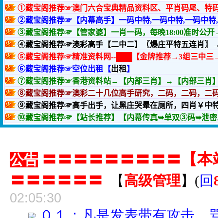
〓〓〓〓〓〓〓〓〓【本
公告
〓〓〓〓〓〓
【
高级管理
】
(
回
02:05:30
０１：凡是发表带有攻击，