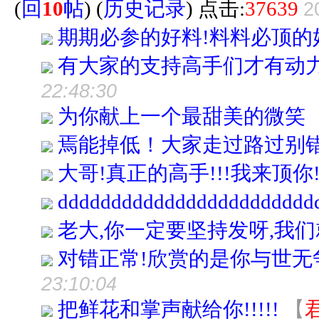
(
回
10
帖
)
(
历史记录
) 点击:
37639
2
期期必参的好料!料料必顶的
有大家的支持高手们才有动力发
22:48:30
为你献上一个最甜美的微笑
焉能掉低！大家走过路过别
大哥!真正的高手!!!我来顶你
dddddddddddddddddddddddd
老大,你一定要坚持发呀,我
对错正常!欣赏的是你与世无
23:10:04
把鲜花和掌声献给你!!!!!
【