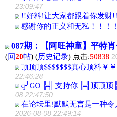
23:09:47
!!好料!让大家都跟着你发财!
感谢你的正义和无私！！！
087期：【阿旺神童】平特肖
(
回
20
帖
)
(
历史记录
) 点击:
50838
2
顶顶顶$$$$$$$真心顶料
22:46:28
q╯GO ╠╣ 支持你 ╠╣顶顶
08 22:47:50
在论坛里!默默无言是一种令
2026-08-08 22:49:14