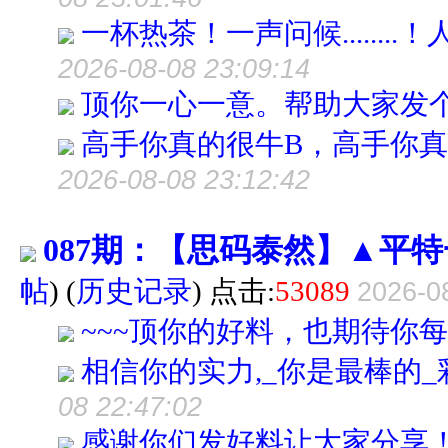
一杯热茶！一声问候.......
2026-08-08 23:09:14
顶你一心一意。帮助大家发
高手你真的很牛B，高手你真
2026-08-08 23:12:42
087期：【思码泰然】▲平
帖
)
(
历史记录
) 点击:
53089
2026-0
~~~顶你的好料，也期待你
相信你的实力,_你是最棒的
08 22:47:02
感谢你们发好料让大家分享