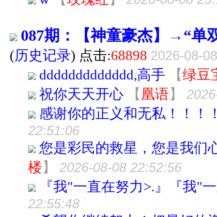
087期：【神童豪杰】→“单
(
历史记录
) 点击:
68898
2026-08-08
ddddddddddddd,高手
【
绿豆
祝你天天开心
【
凰语
】
2026
感谢你的正义和无私！！！
22:51:06
您是彩民的救星，您是我们
楼
】
2026-08-08 22:52:56
『我"一直在努力>.』『我"一
22:55:48