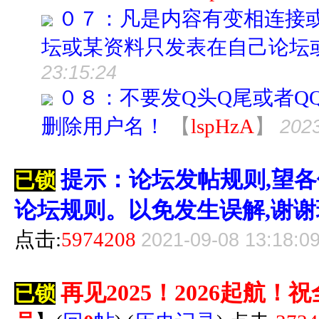
０７：凡是内容有变相连接
坛或某资料只发表在自己论坛
23:15:24
０８：不要发Q头Q尾或者Q
删除用户名！
【
lspHzA
】
2023
提示：论坛发帖规则,望各
已锁
论坛规则。以免发生误解,谢谢
点击:
5974208
2021-09-08 13:18:0
再见2025！2026起航
已锁