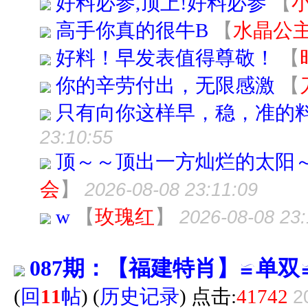
好料必参,顶上!好料必参
【
高手你真的很牛B
【
水晶公
好料！早发表值得尊敬！
【
你的辛劳付出，无限感激
【
只有向你这样早，稳，准的
23:10:55
顶～～顶出一方灿烂的太阳
会
】
2026-08-08 23:11:09
w
【
玫瑰红
】
2026-08-08 23:
087期：【福建特肖】≌单
(
回
11
帖
)
(
历史记录
) 点击:
41742
2