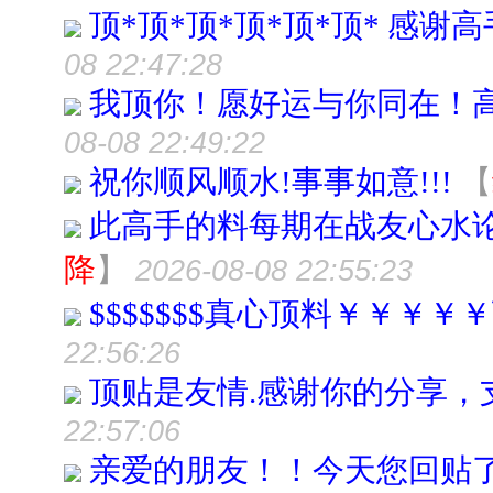
顶*顶*顶*顶*顶*顶* 感
08 22:47:28
我顶你！愿好运与你同在！
08-08 22:49:22
祝你顺风顺水!事事如意!!!
【
此高手的料每期在战友心水
降
】
2026-08-08 22:55:23
$$$$$$$真心顶料￥￥￥
22:56:26
顶贴是友情.感谢你的分享，支持你
22:57:06
亲爱的朋友！！今天您回贴