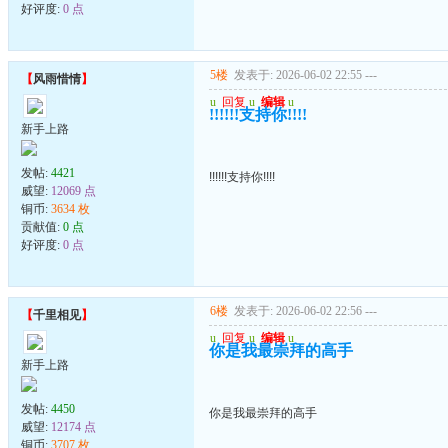
好评度:
0 点
5楼
发表于: 2026-06-02 22:55
---
【
风雨惜情
】
u
回复
u
编辑
u
!!!!!!支持你!!!!
新手上路
发帖:
4421
!!!!!!支持你!!!!
威望:
12069 点
铜币:
3634 枚
贡献值:
0 点
好评度:
0 点
6楼
发表于: 2026-06-02 22:56
---
【
千里相见
】
u
回复
u
编辑
u
你是我最崇拜的高手
新手上路
发帖:
4450
你是我最崇拜的高手
威望:
12174 点
铜币:
3707 枚