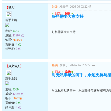
沙发
发表于: 2026-06-02 22:47
---
【
灵儿
】
u
回复
u
编辑
u
好料需要大家支持
新手上路
发帖:
4423
好料需要大家支持
威望:
11967 点
铜币:
3600 枚
贡献值:
0 点
好评度:
0 点
板凳
发表于: 2026-06-02 22:50
---
【
风火佳人
】
u
回复
u
编辑
u
对无私奉献的高手，永远支持与感
新手上路
发帖:
4360
对无私奉献的高手，永远支持与感谢!强有力
威望:
12093 点
铜币:
3677 枚
贡献值:
0 点
好评度:
0 点