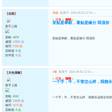
地板
发表于: 2026-06-02 22:54
---
【
谷雨
】
u
回复
u
编辑
u
发贴是奉献，看贴是缘分 我顶你
新手上路
发帖:
4459
发贴是奉献，看贴是缘分 我顶你
威望:
11932 点
铜币:
3589 枚
贡献值:
0 点
好评度:
0 点
4楼
发表于: 2026-06-02 22:54
---
【
月色清幽
】
u
回复
u
编辑
u
一个字：牛，不管怎么样，我都
新手上路
发帖:
4342
一个字：牛，不管怎么样，我都永远跟定你
威望:
12039 点
铜币:
3670 枚
贡献值:
0 点