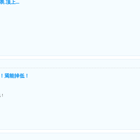
顶上...
！焉能掉低！
低！