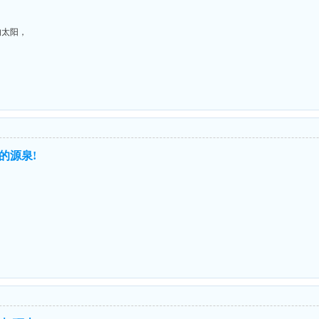
的太阳，
的源泉!