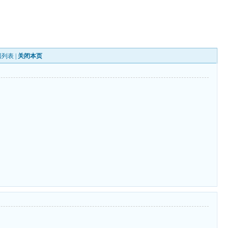
回列表
|
关闭本页