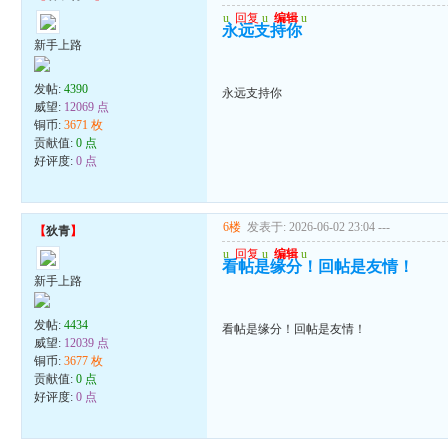
u
回复
u
编辑
u
永远支持你
新手上路
发帖:
4390
永远支持你
威望:
12069 点
铜币:
3671 枚
贡献值:
0 点
好评度:
0 点
6楼
发表于: 2026-06-02 23:04
---
【
狄青
】
u
回复
u
编辑
u
看帖是缘分！回帖是友情！
新手上路
发帖:
4434
看帖是缘分！回帖是友情！
威望:
12039 点
铜币:
3677 枚
贡献值:
0 点
好评度:
0 点