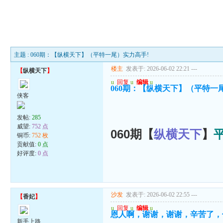
主题 : 060期：【纵横天下】（平特一尾）实力高手!
楼主
发表于: 2026-06-02 22:21
---
【
纵横天下
】
u
回复
u
编辑
u
060期：【纵横天下】（平特一
侠客
发帖:
285
威望:
752 点
060期【
纵横天下
】
铜币:
752 枚
贡献值:
0 点
好评度:
0 点
沙发
发表于: 2026-06-02 22:55
---
【
香妃
】
u
回复
u
编辑
u
恩人啊，谢谢，谢谢，辛苦了，
新手上路