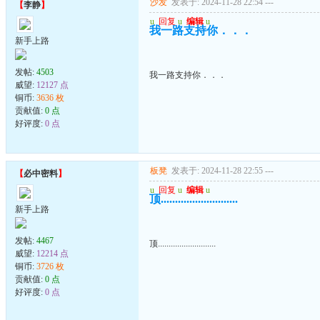
沙发
发表于: 2024-11-28 22:54
---
【
李静
】
u
回复
u
编辑
u
我一路支持你．．．
新手上路
发帖:
4503
我一路支持你．．．
威望:
12127 点
铜币:
3636 枚
贡献值:
0 点
好评度:
0 点
板凳
发表于: 2024-11-28 22:55
---
【
必中密料
】
u
回复
u
编辑
u
顶...........................
新手上路
发帖:
4467
顶...........................
威望:
12214 点
铜币:
3726 枚
贡献值:
0 点
好评度:
0 点