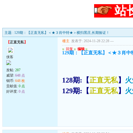
站
主题 : 129期：【正直无私】＜★３肖中特★＞横扫黑庄,长期验证！
楼主
发表于: 2024-11-28 22:28
---
【
正直无私
】
u
回复
u
编辑
u
129期：【正直无私】＜★３肖中
侠客
发帖:
287
威望:
648 点
128期:【
正直无私
】
火
铜币:
648 枚
贡献值:
0 点
129期:【
正直无私
】
火
好评度:
0 点