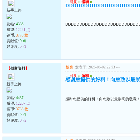
u
回复
u
编辑
u
DDDDDDDDDDDDDDDDDDD
新手上路
发帖:
4336
DDDDDDDDDDDDDDDDDDDDDDDDDD
威望:
12221 点
铜币:
3778 枚
贡献值:
0 点
好评度:
0 点
板凳
发表于: 2026-06-02 22:53
---
【
创富资料
】
u
回复
u
编辑
u
感谢您提供的好料！向您致以最
新手上路
发帖:
4487
感谢您提供的好料！向您致以最崇高的敬意
威望:
12267 点
铜币:
3733 枚
贡献值:
0 点
好评度:
0 点