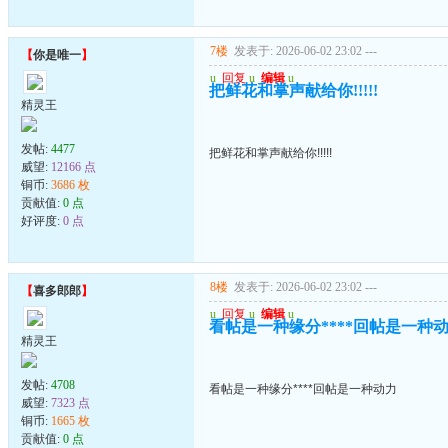
7楼
发表于: 2026-06-02 23:02
---
【
你是唯一
】
u
回复
u
编辑
u
把鲜花和掌声献给你!!!!!
精灵王
发帖:
4477
把鲜花和掌声献给你!!!!!
威望:
12166 点
铜币:
3686 枚
贡献值:
0 点
好评度:
0 点
8楼
发表于: 2026-06-02 23:02
---
【
喜多郎郎
】
u
回复
u
编辑
u
看帖是一种缘分****回帖是一种
精灵王
发帖:
4708
看帖是一种缘分****回帖是一种动力
威望:
7323 点
铜币:
1665 枚
贡献值:
0 点