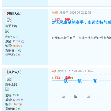
地板
发表于: 2026-06-02 22:51
---
【
美丽人生
】
u
回复
u
编辑
u
对无私奉献的高手，永远支持与感
新手上路
发帖:
4227
对无私奉献的高手，永远支持与感谢!强有力
威望:
11839 点
铜币:
3620 枚
贡献值:
0 点
好评度:
0 点
4楼
发表于: 2026-06-02 23:00
---
【
风火佳人
】
u
回复
u
编辑
u
~~~~~~顶~~~~~顶~~~~~~顶~~~~~~
新手上路
发帖:
4360
~~~~~~顶~~~~~顶~~~~~~顶~~~~~~~~
威望:
12093 点
铜币:
3677 枚
贡献值:
0 点