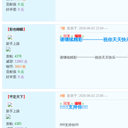
贡献值:
0 点
好评度:
0 点
7楼
发表于: 2026-06-02 23:04
---
【
彩色蝴蝶
】
u
回复
u
编辑
u
请继续精彩~~~~~~~~~祝你天天快乐~
新手上路
发帖:
4378
请继续精彩~~~~~~~~~祝你天天快乐~~~~~~
威望:
12063 点
铜币:
3663 枚
贡献值:
0 点
好评度:
0 点
8楼
发表于: 2026-06-02 23:06
---
【
平定天下
】
u
回复
u
编辑
u
!!!!!!支持你!!!!
新手上路
发帖:
4385
!!!!!!支持你!!!!