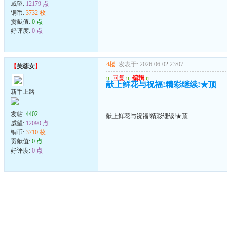
威望:
12179 点
铜币:
3732 枚
贡献值:
0 点
好评度:
0 点
4楼
发表于: 2026-06-02 23:07
---
【
芙蓉女
】
u
回复
u
编辑
u
献上鲜花与祝福!精彩继续!★顶
新手上路
发帖:
4402
献上鲜花与祝福!精彩继续!★顶
威望:
12090 点
铜币:
3710 枚
贡献值:
0 点
好评度:
0 点