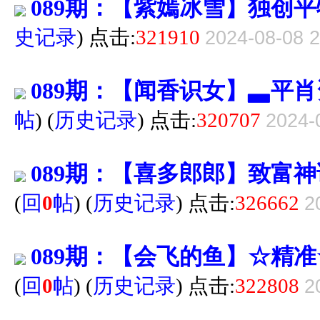
089期：【紫嫣冰雪】独创平
史记录
) 点击:
321910
2024-08-08 2
089期：【闻香识女】▃平
帖
)
(
历史记录
) 点击:
320707
2024-
089期：【喜多郎郎】致富
(
回
0
帖
)
(
历史记录
) 点击:
326662
2
089期：【会飞的鱼】☆精准
(
回
0
帖
)
(
历史记录
) 点击:
322808
2