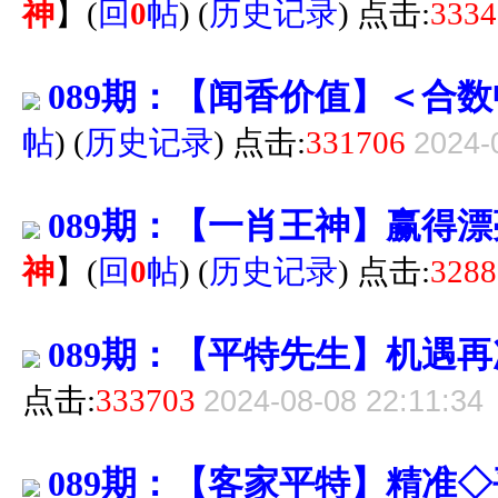
神
】
(
回
0
帖
)
(
历史记录
) 点击:
3334
089期：【闻香价值】＜合数
帖
)
(
历史记录
) 点击:
331706
2024-
089期：【一肖王神】赢得
神
】
(
回
0
帖
)
(
历史记录
) 点击:
3288
089期：【平特先生】机遇再
点击:
333703
2024-08-08 22:11:34
089期：【客家平特】精准◇