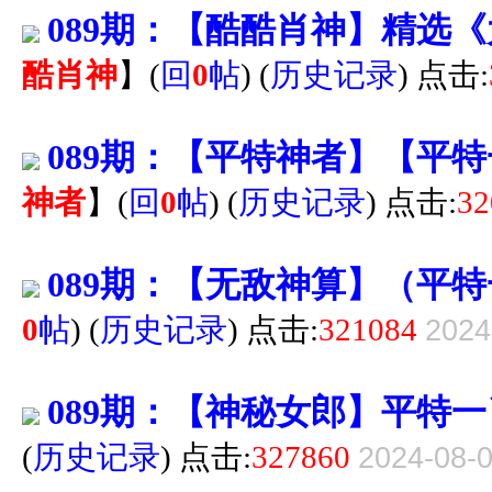
089期：【酷酷肖神】精选
酷肖神
】
(
回
0
帖
)
(
历史记录
) 点击:
089期：【平特神者】【平特
神者
】
(
回
0
帖
)
(
历史记录
) 点击:
32
089期：【无敌神算】（平
0
帖
)
(
历史记录
) 点击:
321084
2024
089期：【神秘女郎】平特
(
历史记录
) 点击:
327860
2024-08-0