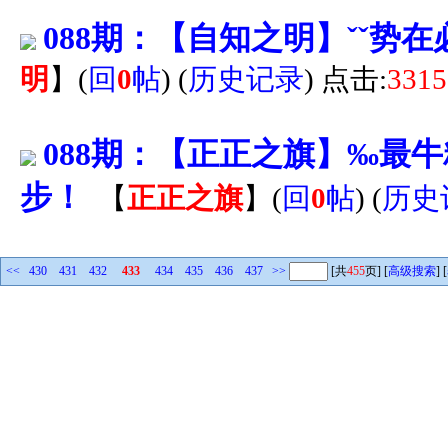
088期：【自知之明】ˇˇ势
明
】
(
回
0
帖
)
(
历史记录
) 点击:
3315
088期：【正正之旗】‰最
步！
【
正正之旗
】
(
回
0
帖
)
(
历史
<<
430
431
432
433
434
435
436
437
>>
[共
455
页] [
高级搜索
]
[