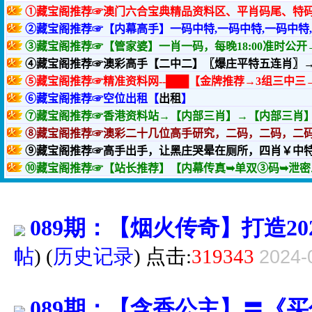
089期：【烟火传奇】打造2
帖
)
(
历史记录
) 点击:
319343
2024-
089期：【含香公主】〓《